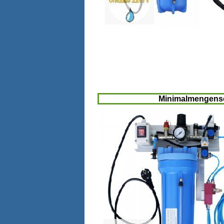
Minimalmengensc