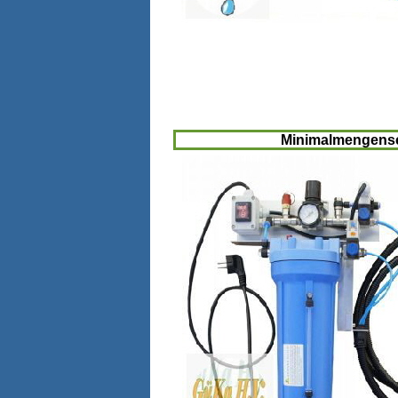
Minimalmengensc