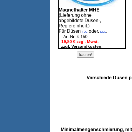
Magnethalter MHE
(Lieferung ohne
abgebildete Düsen-,
Reglereinheit.)
Für Düsen
oder.
.
TDL
DDL
Art-Nr. 4-150
19,80 € zzgl. Mwst.
zzgl. Versandkosten.
Verschiede Düsen p
Minimalmengenschmierung, mit 